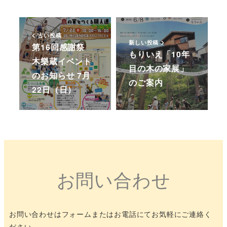
古い投稿
新しい投稿
第16回感謝祭
もりいえ「10年
木樂蔵イベント
目の木の家展」
のお知らせ 7月
のご案内
22日（日）
お問い合わせ
お問い合わせはフォームまたはお電話にてお気軽にご連絡く
ださい。