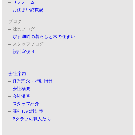
–
リフォーム
–
お住まい訪問記
ブログ
– 社長ブログ
びわ湖畔の暮らしと木の住まい
– スタッフブログ
設計室便り
会社案内
–
経営理念・行動指針
–
会社概要
–
会社沿革
–
スタッフ紹介
–
暮らしの設計室
–
Sクラブの職人たち