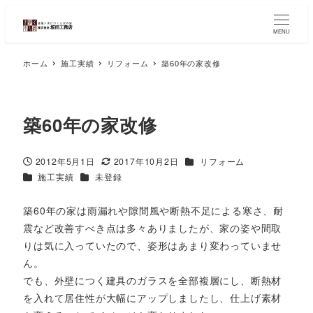
MENU
ホーム
施工実績
リフォーム
築60年の家改修
築60年の家改修
2012年5月1日
2017年10月2日
リフォーム
施工実績
未登録
築60年の家は雨漏れや隙間風や断熱不足による寒さ、耐
震など改善すべき点は多々ありましたが、家の姿や間取
りは気に入っていたので、姿形はあまり変わっていませ
ん。
でも、外壁につく建具のガラスを全部複層にし、断熱材
を入れて居住性が大幅にアップしましたし、仕上げ素材