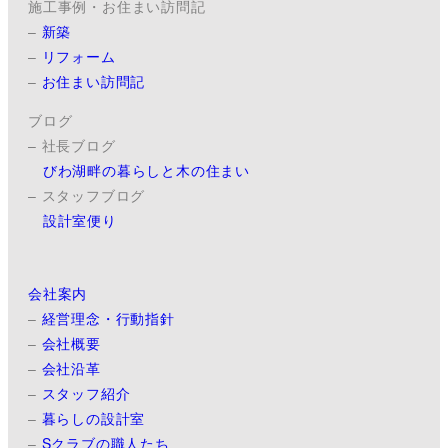
施工事例・お住まい訪問記
–
新築
–
リフォーム
–
お住まい訪問記
ブログ
– 社長ブログ
びわ湖畔の暮らしと木の住まい
– スタッフブログ
設計室便り
会社案内
–
経営理念・行動指針
–
会社概要
–
会社沿革
–
スタッフ紹介
–
暮らしの設計室
–
Sクラブの職人たち