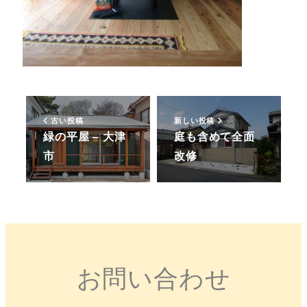
古い投稿
新しい投稿
緑の平屋 – 大津
庭も含めて全面
市
改修
お問い合わせ